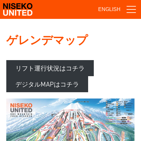
ENGLISH
ゲレンデマップ
リフト運行状況はコチラ
デジタルMAPはコチラ