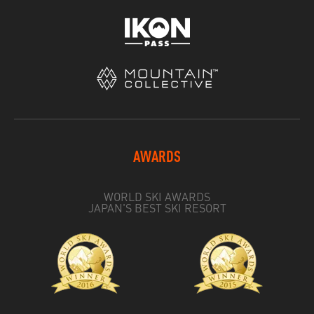
AWARDS
WORLD SKI AWARDS
JAPAN'S BEST SKI RESORT