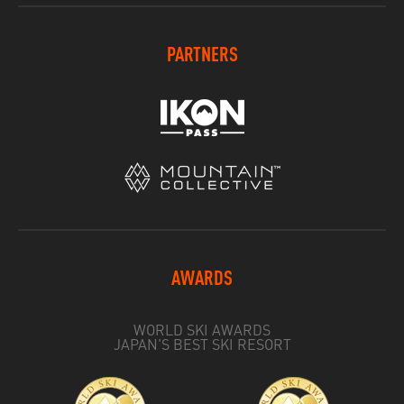
PARTNERS
AWARDS
WORLD SKI AWARDS
JAPAN'S BEST SKI RESORT