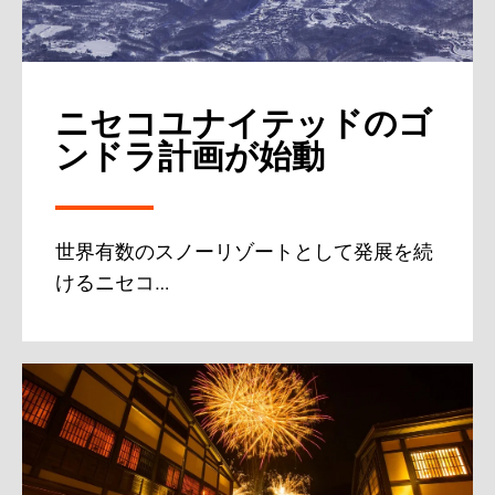
ニセコユナイテッドのゴ
ンドラ計画が始動
世界有数のスノーリゾートとして発展を続
けるニセコ…