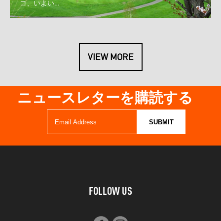
コ、いよい…
VIEW MORE
ニュースレターを購読する
FOLLOW US