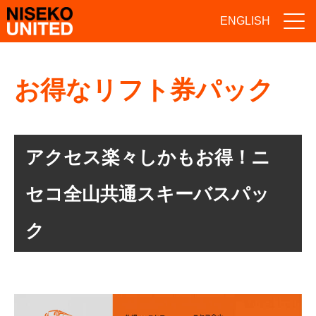
ENGLISH
お得なリフト券パック
アクセス楽々しかもお得！ニ
セコ全山共通スキーバスパッ
ク