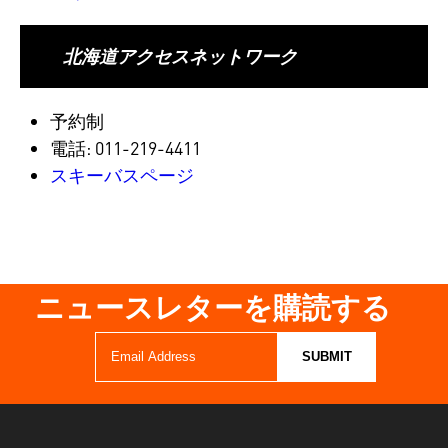
北海道アクセスネットワーク
予約制
電話: 011-219-4411
スキーバスページ
ニュースレターを購読する