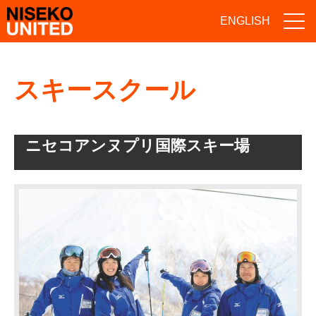
ENGLISH
スキースクール
ニセコアンヌプリ国際スキー場