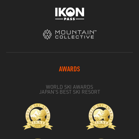
AWARDS
WORLD SKI AWARDS
JAPAN'S BEST SKI RESORT