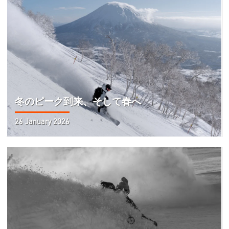
冬のピーク到来、そして春へ
26 January 2026