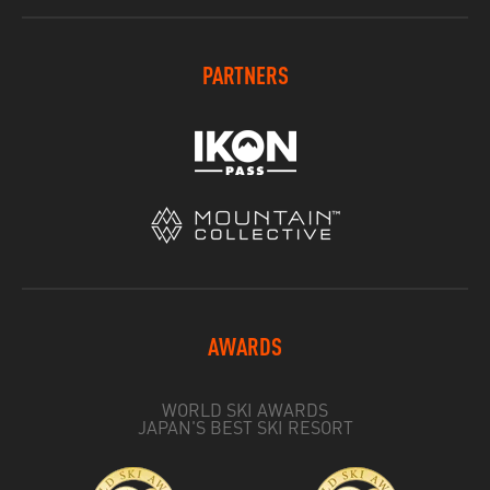
PARTNERS
AWARDS
WORLD SKI AWARDS
JAPAN'S BEST SKI RESORT