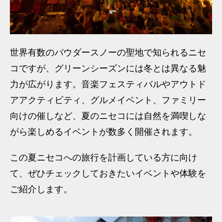
世界有数のパウダースノーの聖地で知られるニセ
コですが、グリーンシーズンには冬とは異なる魅
力が広がります。音楽フェスティバルやアウトド
アアクティビティ、グルメイベント、ファミリー
向けの催しなど、夏のニセコには自然を満喫しな
がら楽しめるイベントが数多く開催されます。
この夏ニセコへの旅行を計画している方に向け
て、ぜひチェックしておきたいイベントや体験を
ご紹介します。