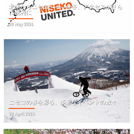
北米からニセコへ――今冬、アクセスがさら
に便利に
28 May 2026
ニセコの春を彩る、多彩なイベントの数々
29 April 2026