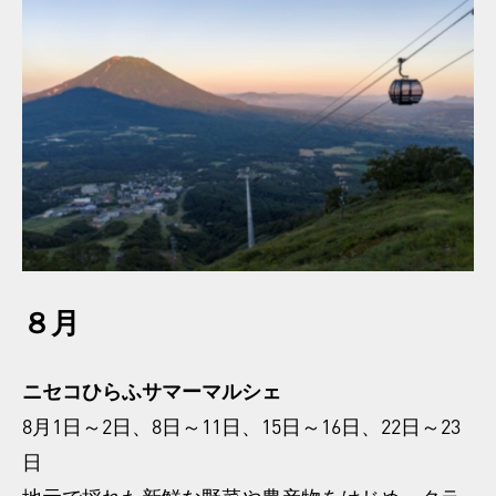
８月
ニセコひらふサマーマルシェ
8月1日～2日、8日～11日、15日～16日、22日～23
日