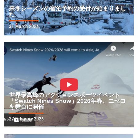
来冬シーズンの宿泊予約の受付が始まりまし
た
31 March 2026
世界最高峰のアクションスポーツイベント
「Swatch Nines Snow」2026年春、ニセコ
を舞台に開催
27 February 2026