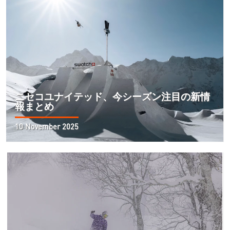
ニセコユナイテッド、今シーズン注目の新情
報まとめ
10 November 2025