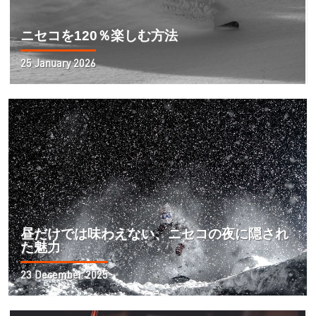
ニセコを120％楽しむ方法
25 January 2026
昼だけでは味わえない、ニセコの夜に隠され
た魅力
23 December 2025