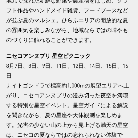
地元で採れた新鮮な野菜や農産物をはじめ、クラ
フト作品やハンドメイド雑貨、フードブースなど
が並ぶ夏のマルシェ。ひらふエリアの開放的な夏
の雰囲気を楽しみながら、地域ならではの味やも
のづくりに触れることができます。
ニセコアンヌプリ 星空ピクニック
8月7日、8日、9日、11日、12日、14日、15日、16
日
ナイトゴンドラで標高約1,000mの展望エリアへ上
がり、ニセコアンヌプリの澄み切った夜空を満喫
する特別な星空イベント。星空ガイドによる解説
を聞きながら、夏の星座や天体観測を楽しめま
す。光害の少ない山の上から見上げる満天の星空
は、ニセコの夏ならではの忘れられない体験で