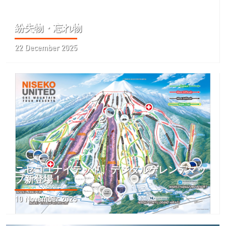
紛失物・忘れ物
22 December 2025
ニセコユナイテッド、デジタルゲレンデマッ
プ新登場！
10 November 2025