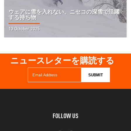
ウェアに雪を入れない、ニセコの深雪で活躍
する持ち物
13 October 2025
ニュースレターを購読する
FOLLOW US