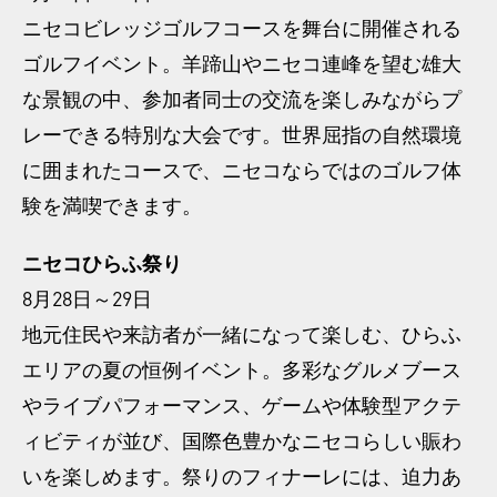
ニセコビレッジゴルフコースを舞台に開催される
ゴルフイベント。羊蹄山やニセコ連峰を望む雄大
な景観の中、参加者同士の交流を楽しみながらプ
レーできる特別な大会です。世界屈指の自然環境
に囲まれたコースで、ニセコならではのゴルフ体
験を満喫できます。
ニセコひらふ祭り
8月28日～29日
地元住民や来訪者が一緒になって楽しむ、ひらふ
エリアの夏の恒例イベント。多彩なグルメブース
やライブパフォーマンス、ゲームや体験型アクテ
ィビティが並び、国際色豊かなニセコらしい賑わ
いを楽しめます。祭りのフィナーレには、迫力あ