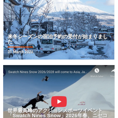
来冬シーズンの宿泊予約の受付が始まりまし
た
31 March 2026
世界最高峰のアクションスポーツイベント
「Swatch Nines Snow」2026年春、ニセコ