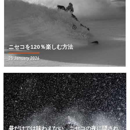
ニセコを120％楽しむ方法
25 January 2026
昼だけでは味わえない、ニセコの夜に隠され