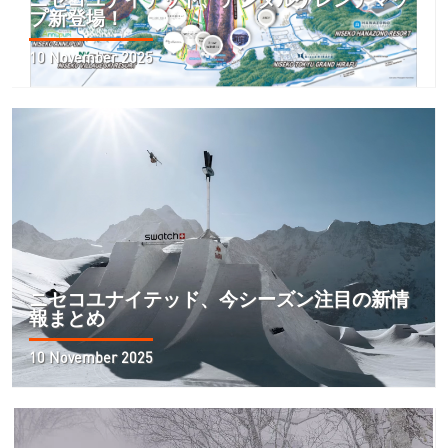
プ新登場！
10 November 2025
ニセコユナイテッド、今シーズン注目の新情
報まとめ
10 November 2025