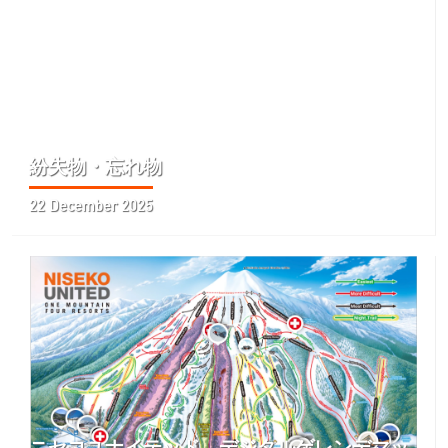
紛失物・忘れ物
22 December 2025
ニセコユナイテッド、デジタルゲレンデマッ