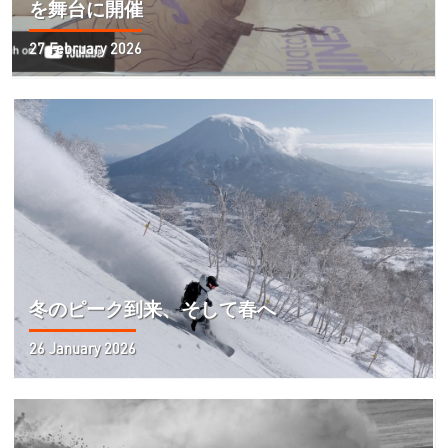
を舞台に開催
27 February 2026
冬のピーク到来、そして春へ
26 January 2026