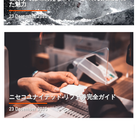
た魅力
23 December 2025
ニセコユナイテッド リフト券完全ガイド
23 December 2025