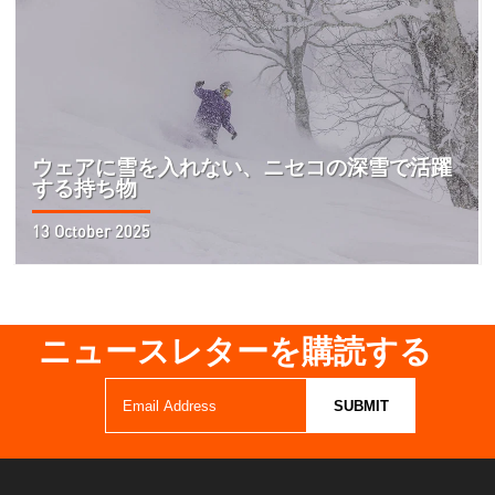
ウェアに雪を入れない、ニセコの深雪で活躍
する持ち物
13 October 2025
ニュースレターを購読する