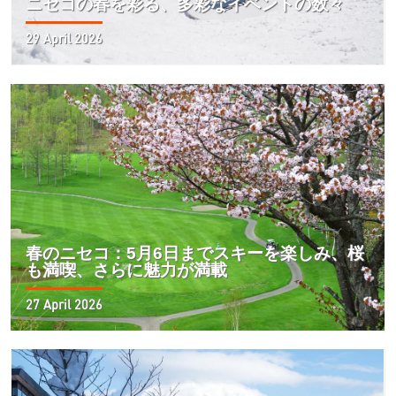
ニセコの春を彩る、多彩なイベントの数々
29 April 2026
春のニセコ：5月6日までスキーを楽しみ、桜
も満喫、さらに魅力が満載
27 April 2026