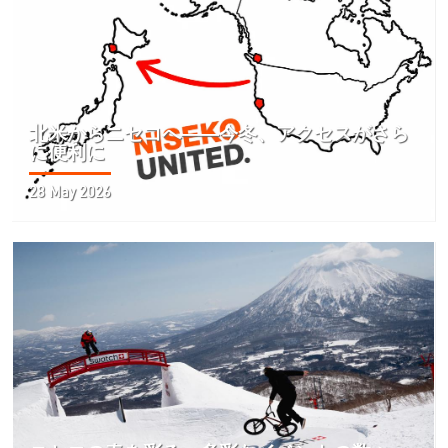
北米からニセコへ――今冬、アクセスがさら
に便利に
28 May 2026