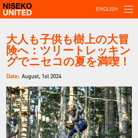
ENGLISH
大人も子供も樹上の大冒
険へ：ツリートレッキン
グでニセコの夏を満喫！
Date:
August, 1st 2024