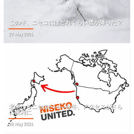
この冬、ニセコにはどれくらい雪が降った？
29 May 2026
北米からニセコへ――今冬、アクセスがさら
に便利に
28 May 2026