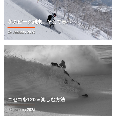
冬のピーク到来、そして春へ
26 January 2026
ニセコを120％楽しむ方法
25 January 2026