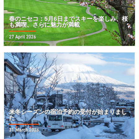
春のニセコ：5月6日までスキーを楽しみ、桜
も満喫、さらに魅力が満載
27 April 2026
来冬シーズンの宿泊予約の受付が始まりまし
た
31 March 2026