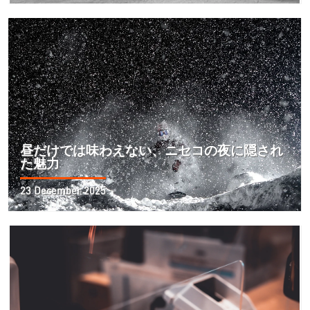
昼だけでは味わえない、ニセコの夜に隠され
た魅力
23 December 2025