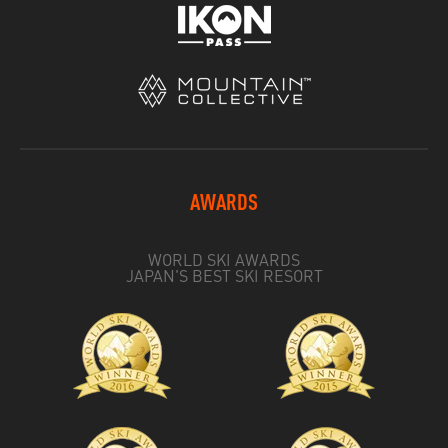
AWARDS
WORLD SKI AWARDS
JAPAN'S BEST SKI RESORT