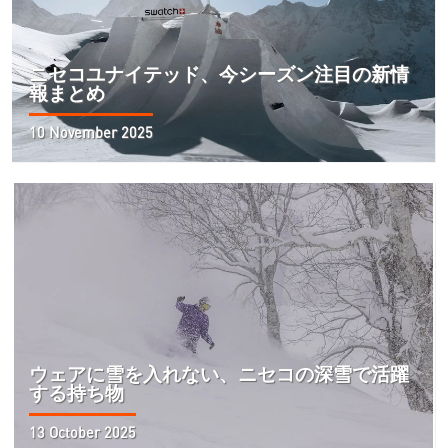
ニセコユナイテッド、今シーズン注目の新情
報まとめ
10 November 2025
ウェアに雪を入れない、ニセコの深雪で活躍
する持ち物
13 October 2025