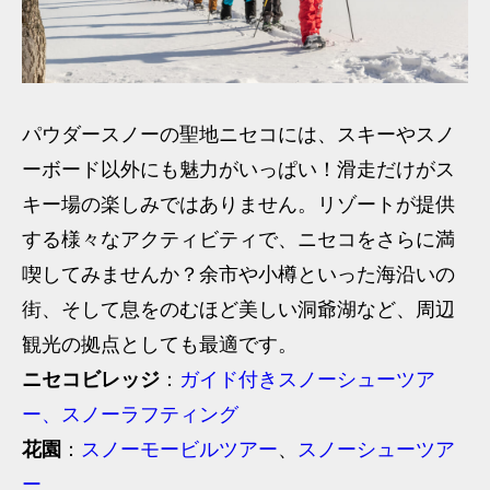
パウダースノーの聖地ニセコには、スキーやスノ
ーボード以外にも魅力がいっぱい！滑走だけがス
キー場の楽しみではありません。リゾートが提供
する様々なアクティビティで、ニセコをさらに満
喫してみませんか？余市や小樽といった海沿いの
街、そして息をのむほど美しい洞爺湖など、周辺
観光の拠点としても最適です。
ニセコビレッジ
：
ガイド付きスノーシューツア
ー、スノーラフティング
花園
：
スノーモービルツアー
、
スノーシューツア
ー