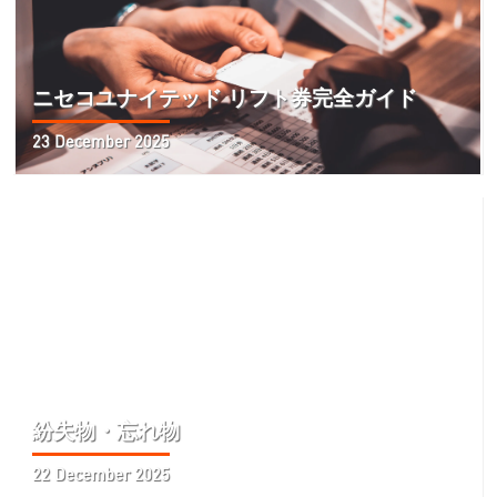
ニセコユナイテッド リフト券完全ガイド
23 December 2025
紛失物・忘れ物
22 December 2025