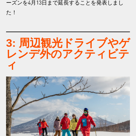
ーズンを4月13日まで延長することを発表しまし
た！
3: 周辺観光ドライブやゲ
レンデ外のアクティビテ
ィ