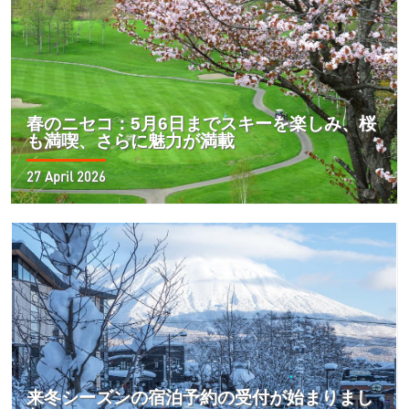
春のニセコ：5月6日までスキーを楽しみ、桜
も満喫、さらに魅力が満載
27 April 2026
来冬シーズンの宿泊予約の受付が始まりまし