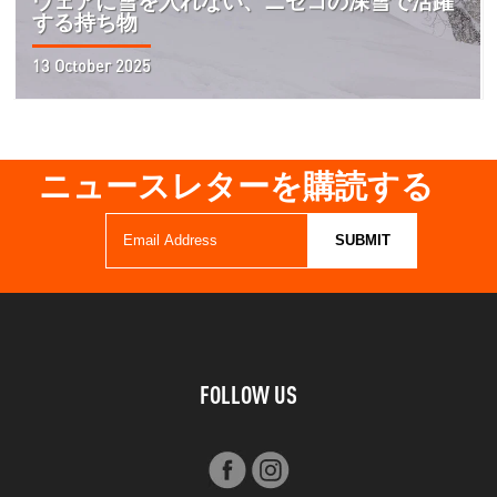
ウェアに雪を入れない、ニセコの深雪で活躍
する持ち物
13 October 2025
ニュースレターを購読する
FOLLOW US