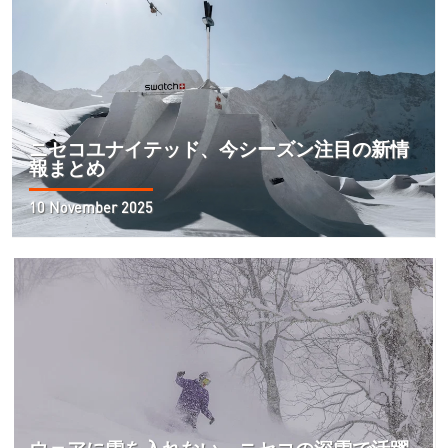
ニセコユナイテッド、今シーズン注目の新情
報まとめ
10 November 2025