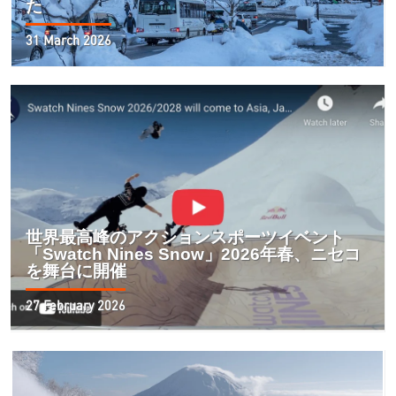
た
31 March 2026
世界最高峰のアクションスポーツイベント
「Swatch Nines Snow」2026年春、ニセコ
を舞台に開催
27 February 2026