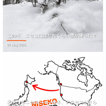
この冬、ニセコにはどれくらい雪が降った？
29 May 2026
北米からニセコへ――今冬、アクセスがさら