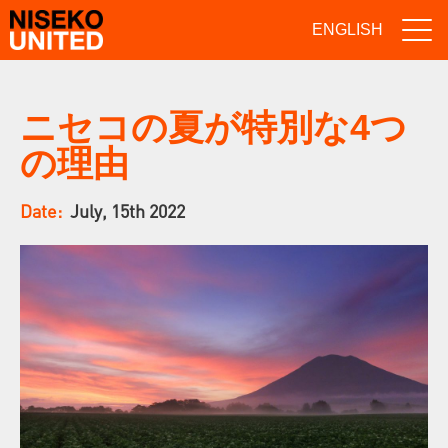
ENGLISH
ニセコの夏が特別な4つ
の理由
Date:
July, 15th 2022