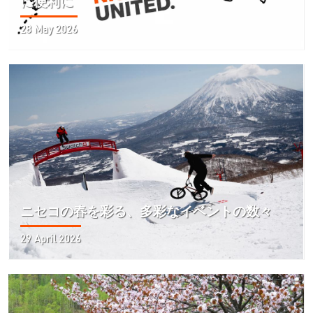
に便利に
28 May 2026
ニセコの春を彩る、多彩なイベントの数々
29 April 2026