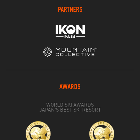
PARTNERS
AWARDS
WORLD SKI AWARDS
JAPAN'S BEST SKI RESORT