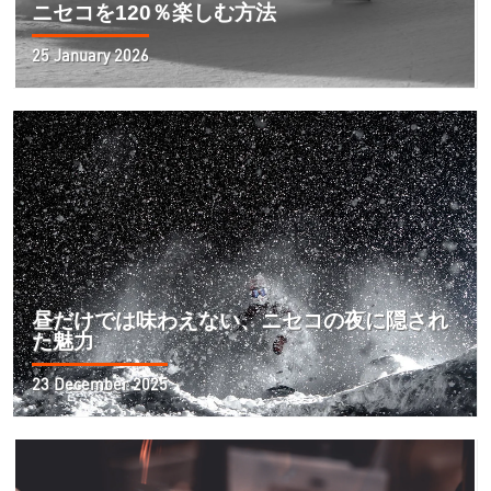
ニセコを120％楽しむ方法
25 January 2026
昼だけでは味わえない、ニセコの夜に隠され
た魅力
23 December 2025