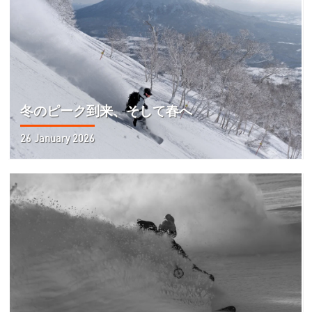
冬のピーク到来、そして春へ
26 January 2026