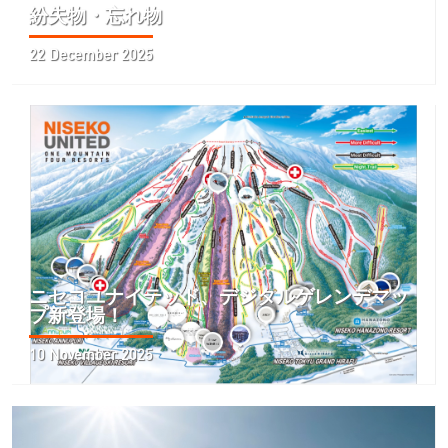
紛失物・忘れ物
22 December 2025
ニセコユナイテッド、デジタルゲレンデマッ
プ新登場！
10 November 2025