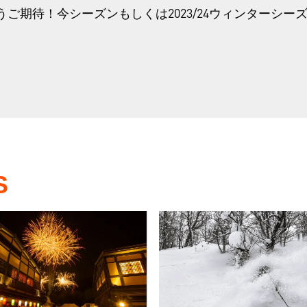
ご期待！今シーズンもしくは2023/24ウィンターシー
S