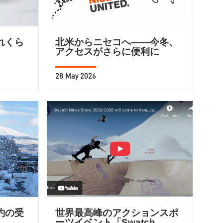
れくら
北米からニセコへ――今冬、
アクセスがさらに便利に
28 May 2026
約の受
世界最高峰のアクションスポ
ーツイベント「Swatch