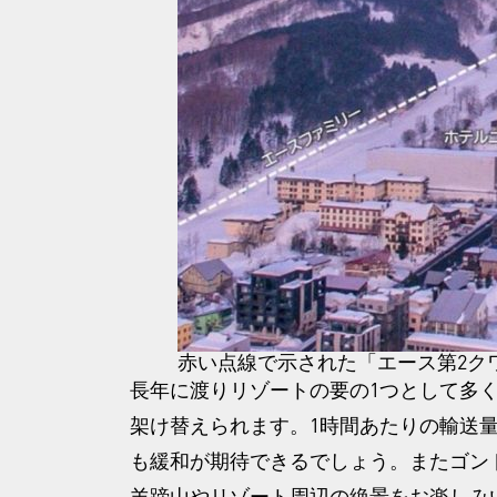
赤い点線で示された「エース第2ク
長年に渡りリゾートの要の1つとして多
架け替えられます。1時間あたりの輸送量が
も緩和が期待できるでしょう。またゴン
羊蹄山やリゾート周辺の絶景をお楽しみ