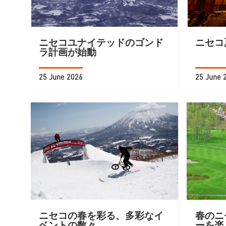
ニセコユナイテッドのゴンド
ニセコ
ラ計画が始動
25 June 2026
25 June 
ニセコの春を彩る、多彩なイ
春のニ
ベントの数々
ーを楽