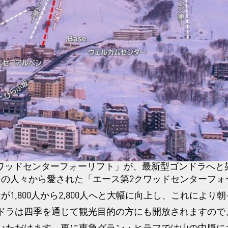
ワッドセンターフォーリフト」が、最新型ゴンドラへと
くの人々から愛された「エース第2クワッドセンターフォ
1,800人から2,800人へと大幅に向上し、これによ
ドラは四季を通じて観光目的の方にも開放されますので
いただけます。更に東急グラン・ヒラフでは山の中腹に