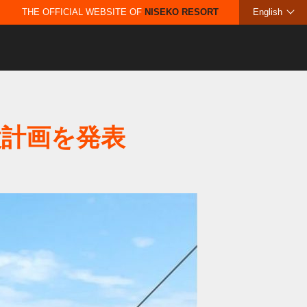
THE OFFICIAL WEBSITE OF
NISEKO RESORT
English
設計画を発表