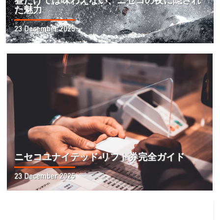
昼だけでは味わえない、ニセコの夜に隠され
た魅力
23 December 2025
ニセコユナイテッド リフト券完全ガイド
23 December 2025