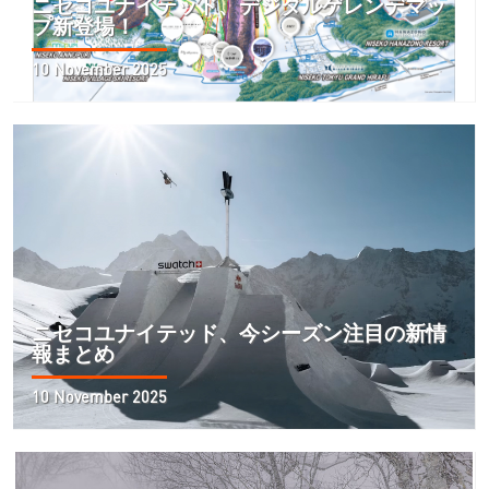
ニセコユナイテッド、デジタルゲレンデマッ
プ新登場！
10 November 2025
ニセコユナイテッド、今シーズン注目の新情
報まとめ
10 November 2025