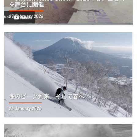
を舞台に開催
27 February 2026
冬のピーク到来、そして春へ
26 January 2026