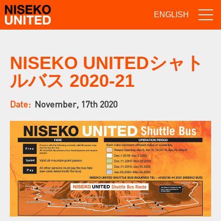
ENGLISH
NISEKO UNITEDシャト
ルバス 2020-21
Date:
November, 17th 2020