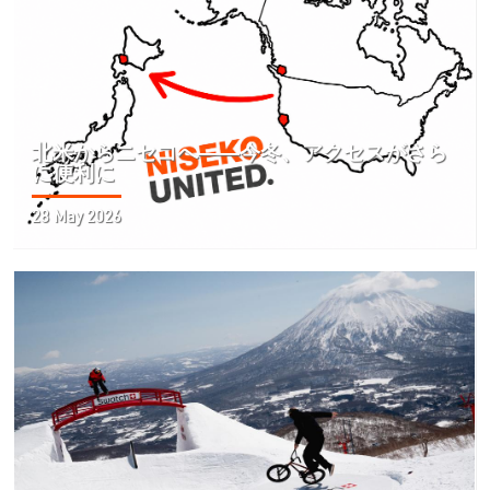
北米からニセコへ――今冬、アクセスがさら
に便利に
28 May 2026