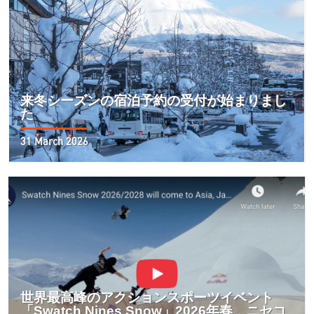
来冬シーズンの宿泊予約の受付が始まりまし
た
31 March 2026
世界最高峰のアクションスポーツイベント
「Swatch Nines Snow」2026年春、ニセコ