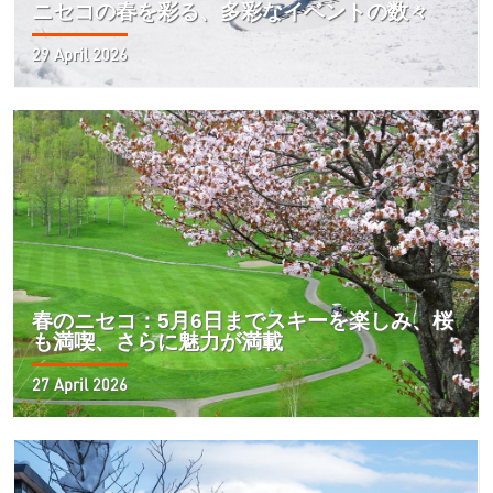
ニセコの春を彩る、多彩なイベントの数々
29 April 2026
春のニセコ：5月6日までスキーを楽しみ、桜
も満喫、さらに魅力が満載
27 April 2026