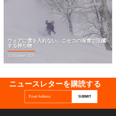
ウェアに雪を入れない、ニセコの深雪で活躍
する持ち物
13 October 2025
ニュースレターを購読する