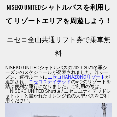
NISEKO UNITEDシャトルバスを利用し
て リゾートエリアを周遊しよう！
ニセコ全山共通リフト券で乗車無
料
NISEKO UNITEDシャトルバスの2020-2021冬季シ
ーズンのスケジュールが発表されました。昨シー
ズン、運行ルートに
ニセコHANAZONOリゾート
が
追加され、
ニセコユナイテッド
の4つのリゾートを
結ぶ便利な運行になりました。ご利用の際は、
「NISEKO UNITED Shuttle / ニセコユナイテッドシ
ャトル」と書かれたオレンジ色の大型バスをご利
用ください。