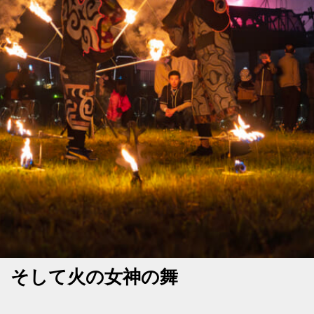
ghts、花火、そして火の女神の舞