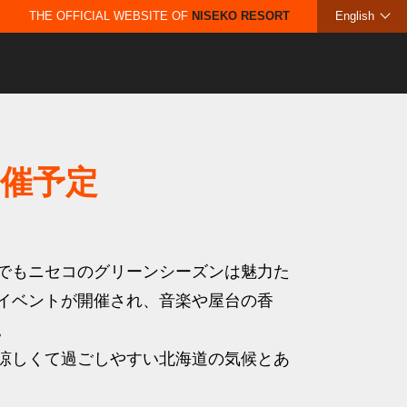
THE OFFICIAL WEBSITE OF
NISEKO RESORT
English
開催予定
でもニセコのグリーンシーズンは魅力た
イベントが開催され、音楽や屋台の香
。
涼しくて過ごしやすい北海道の気候とあ