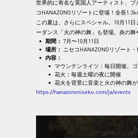
世界的に有名な英国人アーティスト、ブ
コHANAZONOリゾートに登場！全長1
この夏は、さらにスペシャル。10月1
ーダンス「火の神の舞」も登場。炎の舞
期間：
7月〜10月11日
場所：
ニセコHANAZONOリゾート・Mo
内容：
マウンテンライツ：毎日開催。ゴ
花火：毎週土曜の夜に開催
花火を背景に音楽と火の神の舞がシン
https://hanazononiseko.com/ja/events