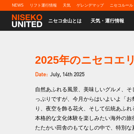
NEWS
リフト運行情報
天気
ゲレンデマップ
ニセコルール
ニセコ全山とは
天気・運行情報
2025年のニセコ
Date:
July, 14th 2025
自然あふれる風景、美味しいグルメ、そ
っぷりですが、今月からはいよいよ「お
り、夜空を飾る花火、そして伝統あふれ
本格的な文化体験を楽しみたい海外の旅
たたかい田舎のもてなしの中で、特別な