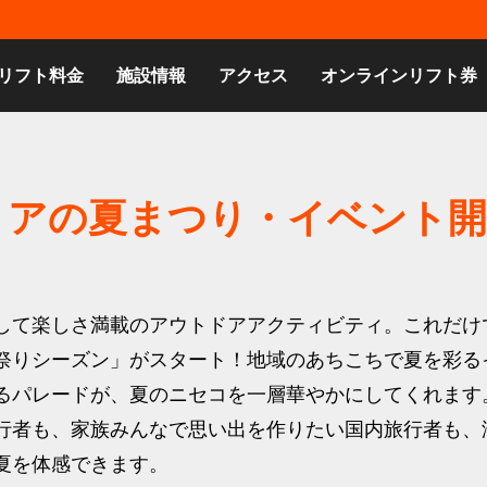
リフト料金
施設情報
アクセス
オンラインリフト券
エリアの夏まつり・イベント
して楽しさ満載のアウトドアアクティビティ。これだけ
祭りシーズン」がスタート！地域のあちこちで夏を彩る
るパレードが、夏のニセコを一層華やかにしてくれます
行者も、家族みんなで思い出を作りたい国内旅行者も、
夏を体感できます。