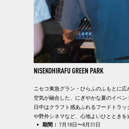
NISE
KOHIRAFU GREEN PARK
ニセコ東急グラン・ひらふのふもとに広
空気が融合した、にぎやかな夏のイベン
日中はクラフト感あふれるフードトラッ
や野外シネマなど、心地よいひとときを
期間：
7月18日〜8月31日