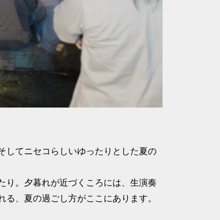
そしてニセコらしいゆったりとした夏の
たり。夕暮れが近づくころには、生演奏
れる、夏の過ごし方がここにあります。