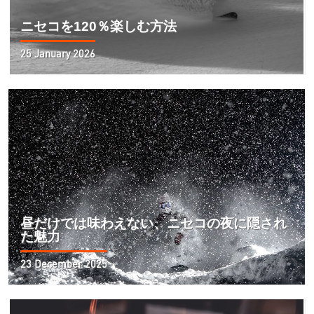
ニセコを120％楽しむ方法
25 January 2026
昼だけでは味わえない、ニセコの夜に隠され
た魅力
23 December 2025