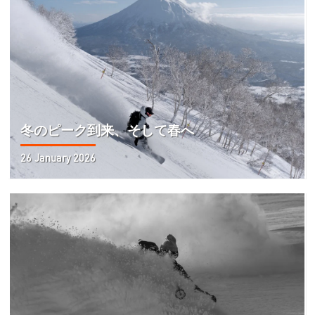
冬のピーク到来、そして春へ
26 January 2026