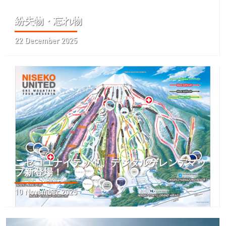
紛失物・忘れ物
22 December 2025
ニセコユナイテッド、デジタルゲレンデマッ
プ新登場！
10 November 2025