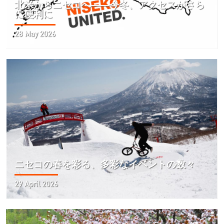
北米からニセコへ――今冬、アクセスがさら
に便利に
28 May 2026
ニセコの春を彩る、多彩なイベントの数々
29 April 2026