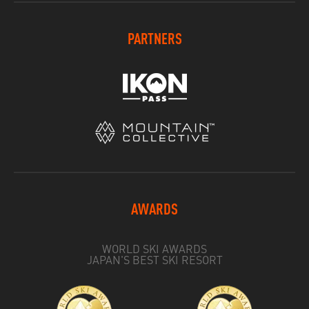
PARTNERS
AWARDS
WORLD SKI AWARDS
JAPAN'S BEST SKI RESORT