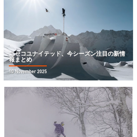
ニセコユナイテッド、今シーズン注目の新情
報まとめ
10 November 2025