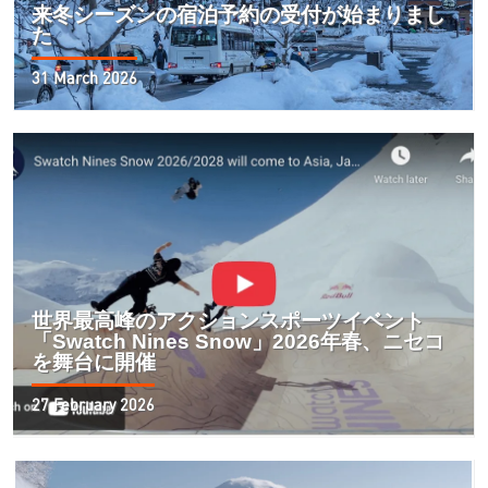
来冬シーズンの宿泊予約の受付が始まりまし
た
31 March 2026
世界最高峰のアクションスポーツイベント
「Swatch Nines Snow」2026年春、ニセコ
を舞台に開催
27 February 2026