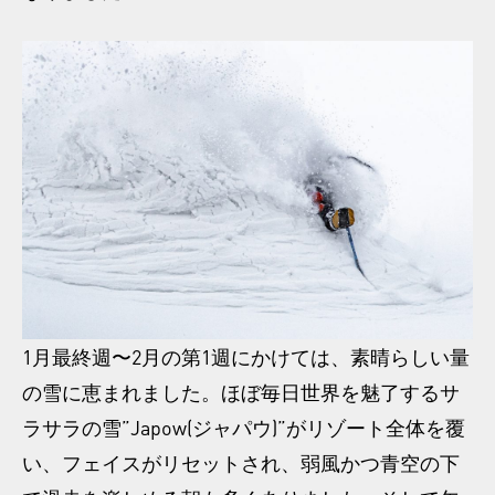
1月最終週〜2月の第1週にかけては、素晴らしい量
の雪に恵まれました。ほぼ毎日世界を魅了するサ
ラサラの雪”Japow(ジャパウ)”がリゾート全体を覆
い、フェイスがリセットされ、弱風かつ青空の下