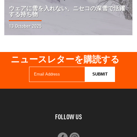
ウェアに雪を入れない、ニセコの深雪で活躍
する持ち物
13 October 2025
ニュースレターを購読する
FOLLOW US