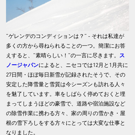
”ゲレンデのコンディションは？” - それは私達が
多くの方から尋ねられることの一つ。簡潔にお答
えすると、”素晴らしい！”の一言に尽きます。
ス
ノージャパン
によると、ニセコでは12月と1月共に
27日間・ほぼ毎日新雪が記録されたそうで、その
安定した降雪量と雪質は今シーズンも訪れる人々
を魅了しています。車をしばらく停めておくと埋
まってしまうほどの豪雪で、道路や宿泊施設など
の除雪作業に携わる方々、家の周りの雪かき・屋
根の雪下ろしをする方々にとっては大変な仕事と
なりました。